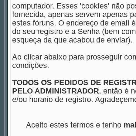
computador. Esses 'cookies' não 
fornecida, apenas servem apenas pa
estes fóruns. O endereço de email 
do seu registro e a Senha (bem com
esqueça da que acabou de enviar).
Ao clicar abaixo para prosseguir co
condições.
TODOS OS PEDIDOS DE REGIS
PELO ADMINISTRADOR
, então é 
e/ou horario de registro. Agradeçe
Aceito estes termos e tenho
mai