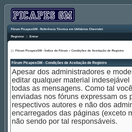
Fórum PicapesGM - Referência Técnica em Utilitários Chevrolet
Registrar
::
Entrar
Fórum PicapesGM - Índice do Fórum
» Condições de Aceitação de Registro
Fórum PicapesGM - Condições de Aceitação de Registro
Apesar dos administradores e mode
editar qualquer material indesejável
todas as mensagens. Como tal voc
enviadas nos fóruns expressam os p
respectivos autores e não dos admi
encarregados das páginas (exceto 
não sendo por tal responsáveis.