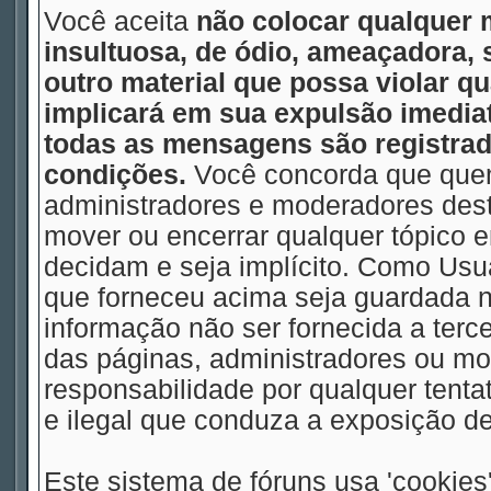
Você aceita
não colocar qualquer 
insultuosa, de ódio, ameaçadora,
outro material que possa violar qu
implicará em sua expulsão imedia
todas as mensagens são registrad
condições.
Você concorda que quem
administradores e moderadores deste
mover ou encerrar qualquer tópico
decidam e seja implícito. Como Usu
que forneceu acima seja guardada
informação não ser fornecida a terc
das páginas, administradores ou m
responsabilidade por qualquer tentat
e ilegal que conduza a exposição d
Este sistema de fóruns usa 'cookies