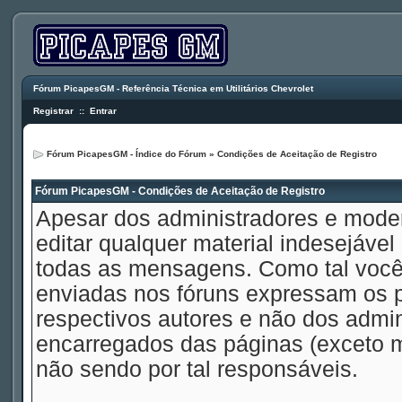
Fórum PicapesGM - Referência Técnica em Utilitários Chevrolet
Registrar
::
Entrar
Fórum PicapesGM - Índice do Fórum
» Condições de Aceitação de Registro
Fórum PicapesGM - Condições de Aceitação de Registro
Apesar dos administradores e mode
editar qualquer material indesejável
todas as mensagens. Como tal voc
enviadas nos fóruns expressam os p
respectivos autores e não dos admi
encarregados das páginas (exceto 
não sendo por tal responsáveis.