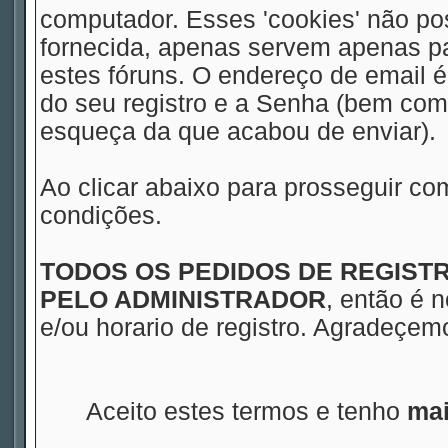
computador. Esses 'cookies' não 
fornecida, apenas servem apenas pa
estes fóruns. O endereço de email 
do seu registro e a Senha (bem com
esqueça da que acabou de enviar).
Ao clicar abaixo para prosseguir co
condições.
TODOS OS PEDIDOS DE REGIS
PELO ADMINISTRADOR
, então é 
e/ou horario de registro. Agradeçe
Aceito estes termos e tenho
mai