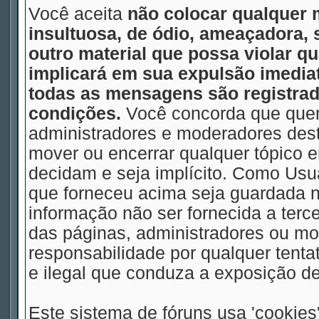
Você aceita
não colocar qualquer 
insultuosa, de ódio, ameaçadora,
outro material que possa violar qu
implicará em sua expulsão imedia
todas as mensagens são registrad
condições.
Você concorda que quem
administradores e moderadores deste
mover ou encerrar qualquer tópico
decidam e seja implícito. Como Usu
que forneceu acima seja guardada
informação não ser fornecida a terc
das páginas, administradores ou m
responsabilidade por qualquer tentat
e ilegal que conduza a exposição d
Este sistema de fóruns usa 'cookies