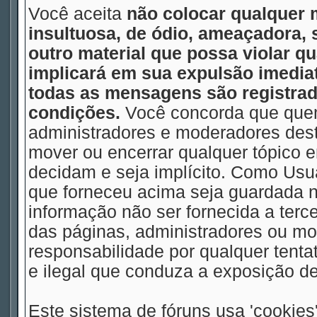
Você aceita
não colocar qualquer 
insultuosa, de ódio, ameaçadora,
outro material que possa violar qu
implicará em sua expulsão imedia
todas as mensagens são registrad
condições.
Você concorda que quem
administradores e moderadores deste
mover ou encerrar qualquer tópico
decidam e seja implícito. Como Usu
que forneceu acima seja guardada
informação não ser fornecida a terc
das páginas, administradores ou m
responsabilidade por qualquer tentat
e ilegal que conduza a exposição d
Este sistema de fóruns usa 'cookies