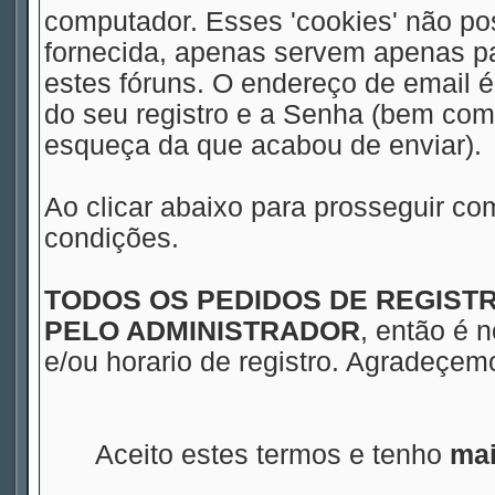
computador. Esses 'cookies' não 
fornecida, apenas servem apenas pa
estes fóruns. O endereço de email 
do seu registro e a Senha (bem com
esqueça da que acabou de enviar).
Ao clicar abaixo para prosseguir co
condições.
TODOS OS PEDIDOS DE REGIS
PELO ADMINISTRADOR
, então é 
e/ou horario de registro. Agradeçe
Aceito estes termos e tenho
mai