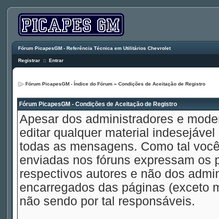
Fórum PicapesGM - Referência Técnica em Utilitários Chevrolet
Registrar
::
Entrar
Fórum PicapesGM - Índice do Fórum
» Condições de Aceitação de Registro
Fórum PicapesGM - Condições de Aceitação de Registro
Apesar dos administradores e mode
editar qualquer material indesejável
todas as mensagens. Como tal voc
enviadas nos fóruns expressam os p
respectivos autores e não dos admi
encarregados das páginas (exceto 
não sendo por tal responsáveis.