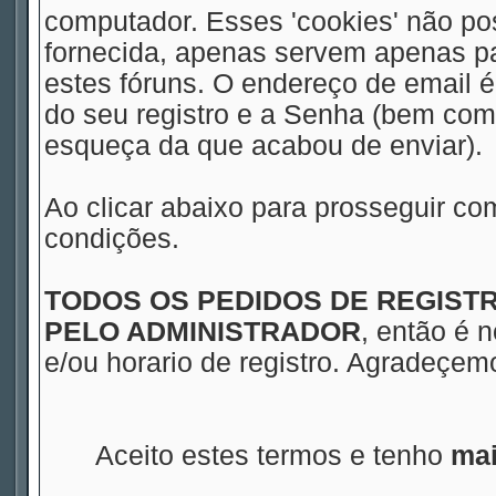
computador. Esses 'cookies' não 
fornecida, apenas servem apenas pa
estes fóruns. O endereço de email 
do seu registro e a Senha (bem com
esqueça da que acabou de enviar).
Ao clicar abaixo para prosseguir co
condições.
TODOS OS PEDIDOS DE REGIS
PELO ADMINISTRADOR
, então é 
e/ou horario de registro. Agradeçe
Aceito estes termos e tenho
mai