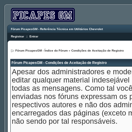
Fórum PicapesGM - Referência Técnica em Utilitários Chevrolet
Registrar
::
Entrar
Fórum PicapesGM - Índice do Fórum
» Condições de Aceitação de Registro
Fórum PicapesGM - Condições de Aceitação de Registro
Apesar dos administradores e mode
editar qualquer material indesejável
todas as mensagens. Como tal voc
enviadas nos fóruns expressam os p
respectivos autores e não dos admi
encarregados das páginas (exceto 
não sendo por tal responsáveis.