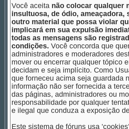
Você aceita
não colocar qualquer 
insultuosa, de ódio, ameaçadora,
outro material que possa violar qu
implicará em sua expulsão imedia
todas as mensagens são registrad
condições.
Você concorda que quem
administradores e moderadores deste
mover ou encerrar qualquer tópico
decidam e seja implícito. Como Usu
que forneceu acima seja guardada
informação não ser fornecida a terc
das páginas, administradores ou m
responsabilidade por qualquer tentat
e ilegal que conduza a exposição d
Este sistema de fóruns usa 'cookies