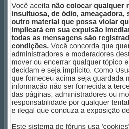
Você aceita
não colocar qualquer 
insultuosa, de ódio, ameaçadora,
outro material que possa violar qu
implicará em sua expulsão imedia
todas as mensagens são registrad
condições.
Você concorda que quem
administradores e moderadores deste
mover ou encerrar qualquer tópico
decidam e seja implícito. Como Usu
que forneceu acima seja guardada
informação não ser fornecida a terc
das páginas, administradores ou m
responsabilidade por qualquer tentat
e ilegal que conduza a exposição d
Este sistema de fóruns usa 'cookies