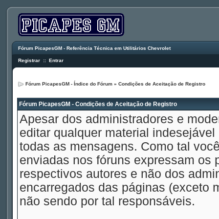
Fórum PicapesGM - Referência Técnica em Utilitários Chevrolet
Registrar
::
Entrar
Fórum PicapesGM - Índice do Fórum
» Condições de Aceitação de Registro
Fórum PicapesGM - Condições de Aceitação de Registro
Apesar dos administradores e mode
editar qualquer material indesejável
todas as mensagens. Como tal voc
enviadas nos fóruns expressam os p
respectivos autores e não dos admi
encarregados das páginas (exceto 
não sendo por tal responsáveis.