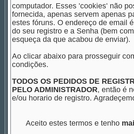
computador. Esses 'cookies' não 
fornecida, apenas servem apenas pa
estes fóruns. O endereço de email 
do seu registro e a Senha (bem com
esqueça da que acabou de enviar).
Ao clicar abaixo para prosseguir co
condições.
TODOS OS PEDIDOS DE REGIS
PELO ADMINISTRADOR
, então é 
e/ou horario de registro. Agradeçe
Aceito estes termos e tenho
mai