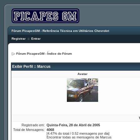
Fórum PicapesGM - Referência Técnica em Utilitários Chevrolet
Registrar
::
Entrar
Fórum PicapesGM - Índice do Fórum
Exibir Perfil :: Marcus
Avatar
Registrado em:
Quinta-Feira, 28 de Abril de 2005
Total de Mensagens:
4068
[4.47% do total / 0.52 mensagens por dia]
Encontrar todas as mensagens de Marcus