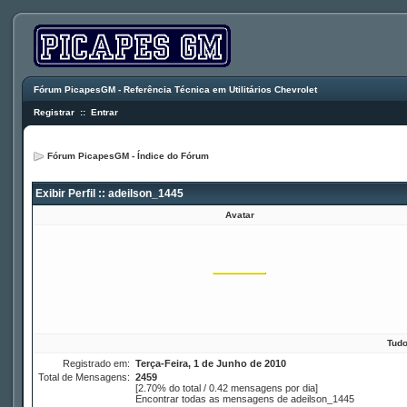
Fórum PicapesGM - Referência Técnica em Utilitários Chevrolet
Registrar
::
Entrar
Fórum PicapesGM - Índice do Fórum
Exibir Perfil :: adeilson_1445
Avatar
Tudo
Registrado em:
Terça-Feira, 1 de Junho de 2010
Total de Mensagens:
2459
[2.70% do total / 0.42 mensagens por dia]
Encontrar todas as mensagens de adeilson_1445