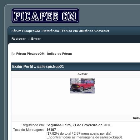
Fórum PicapesGM - Referência Técnica em Utilitários Chevrolet
Registrar
::
Entrar
Fórum PicapesGM - Índice do Fórum
Exibir Perfil :: sallespickup01
Avatar
Tudo
Registrado em:
Segunda-Feira, 21 de Fevereiro de 2011
Total de Mensagens:
16197
[17.82% do total / 2.87 mensagens por dia]
Encontrar todas as mensagens de sallespickup01