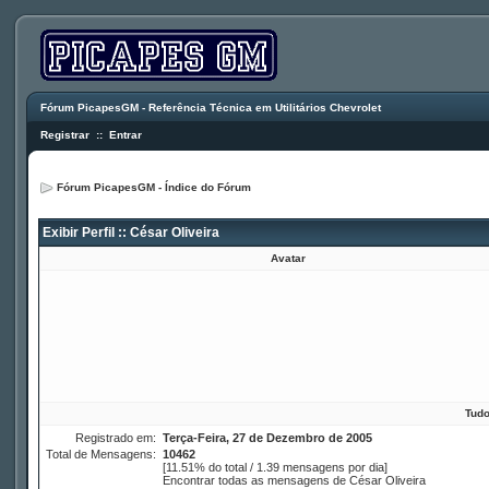
Fórum PicapesGM - Referência Técnica em Utilitários Chevrolet
Registrar
::
Entrar
Fórum PicapesGM - Índice do Fórum
Exibir Perfil :: César Oliveira
Avatar
Tudo
Registrado em:
Terça-Feira, 27 de Dezembro de 2005
Total de Mensagens:
10462
[11.51% do total / 1.39 mensagens por dia]
Encontrar todas as mensagens de César Oliveira