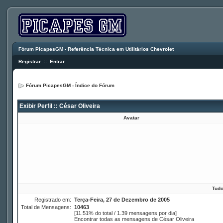
Fórum PicapesGM - Referência Técnica em Utilitários Chevrolet
Registrar
::
Entrar
Fórum PicapesGM - Índice do Fórum
Exibir Perfil :: César Oliveira
Avatar
Tudo
Registrado em:
Terça-Feira, 27 de Dezembro de 2005
Total de Mensagens:
10463
[11.51% do total / 1.39 mensagens por dia]
Encontrar todas as mensagens de César Oliveira