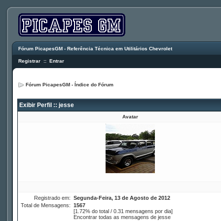
Fórum PicapesGM - Referência Técnica em Utilitários Chevrolet
Registrar
::
Entrar
Fórum PicapesGM - Índice do Fórum
Exibir Perfil :: jesse
Avatar
Registrado em:
Segunda-Feira, 13 de Agosto de 2012
Total de Mensagens:
1567
[1.72% do total / 0.31 mensagens por dia]
Encontrar todas as mensagens de jesse