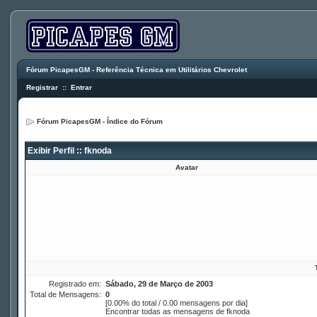
Fórum PicapesGM - Referência Técnica em Utilitários Chevrolet
Registrar
::
Entrar
Fórum PicapesGM - Índice do Fórum
Exibir Perfil :: fknoda
Avatar
Registrado em:
Sábado, 29 de Março de 2003
Total de Mensagens:
0
[0.00% do total / 0.00 mensagens por dia]
Encontrar todas as mensagens de fknoda