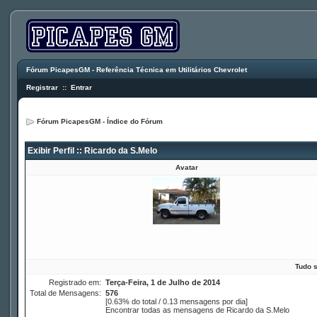
Fórum PicapesGM - Referência Técnica em Utilitários Chevrolet
Registrar
::
Entrar
Fórum PicapesGM - Índice do Fórum
Exibir Perfil :: Ricardo da S.Melo
Avatar
Tudo 
Registrado em:
Terça-Feira, 1 de Julho de 2014
Total de Mensagens:
576
[0.63% do total / 0.13 mensagens por dia]
Encontrar todas as mensagens de Ricardo da S.Melo