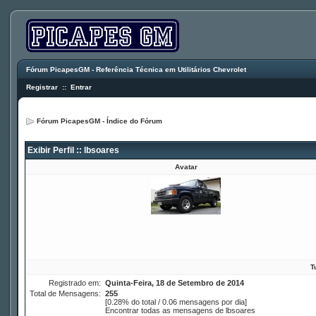
Fórum PicapesGM - Referência Técnica em Utilitários Chevrolet
Registrar
::
Entrar
Fórum PicapesGM - Índice do Fórum
Exibir Perfil :: lbsoares
Avatar
T
Registrado em:
Quinta-Feira, 18 de Setembro de 2014
Total de Mensagens:
255
[0.28% do total / 0.06 mensagens por dia]
Encontrar todas as mensagens de lbsoares