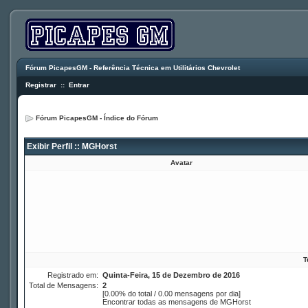
Fórum PicapesGM - Referência Técnica em Utilitários Chevrolet
Registrar
::
Entrar
Fórum PicapesGM - Índice do Fórum
Exibir Perfil :: MGHorst
Avatar
T
Registrado em:
Quinta-Feira, 15 de Dezembro de 2016
Total de Mensagens:
2
[0.00% do total / 0.00 mensagens por dia]
Encontrar todas as mensagens de MGHorst