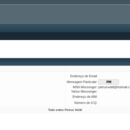
Endereço de Email:
Mensagem Particular:
MSN Messenger:
petrusveldt@hotmail.
Yahoo Messenger:
Endereço de AIM:
Número de ICQ:
Tudo sobre Petrus Veldt