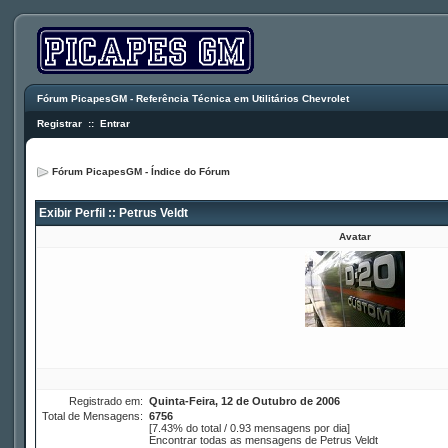
Fórum PicapesGM - Referência Técnica em Utilitários Chevrolet
Registrar
::
Entrar
Fórum PicapesGM - Índice do Fórum
Exibir Perfil :: Petrus Veldt
Avatar
Registrado em:
Quinta-Feira, 12 de Outubro de 2006
Total de Mensagens:
6756
[7.43% do total / 0.93 mensagens por dia]
Encontrar todas as mensagens de Petrus Veldt