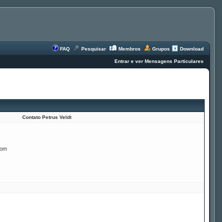
FAQ
Pesquisar
Membros
Grupos
Download
Entrar e ver Mensagens Particulares
Contato Petrus Veldt
com