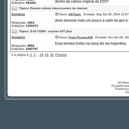
dentro da cabine original da D20?
Exibições:
942441
Tópico:
Postem videos interessantes da internet
bonanza
Fórum:
Off-Topic
Enviada: Seg Set 30, 2024 12:0
deve demorar mais um pouco a subir de giro e f
Respostas:
1664
Exibições:
1292473
Tópico:
D-20 CD\89 - maxion S4T plus
bonanza
Fórum:
Frota PicapesGM
Enviada: Sex Set 06, 20
Essa bomba Kobla na caixa diz ser Argentina.
Respostas:
4894
Exibições:
2492787
Ir à página
1
,
2
,
3
...
24
,
25
,
26
Próximo
DAJ Glass 
EQ graphic based
Powered by
Tra