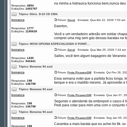
na minha a hidrauica funciona bem,nunca deu 
Respostas:
4894
Exibições:
2492787
Tópico:
Dóris. D-10 CD 1984
bonanza
Fórum:
Geral
Enviada: Qua Abr 22, 2026 7:53 am
Ewerton,
Respostas:
1777
Exibições:
1190630
Você e um verdadeiro artesão em soldar chapa f
comprei uma mig sem gás dessas baratas na fai
Tópico:
NOVA OFICINA ESPECIALIZADA O POINT....
bonanza
Fórum:
Geral
Enviada: Qua Mar 25, 2026 7:24 am
Salles, você tem algum bagageiro de Veraneio
Respostas:
1430
Exibições:
942441
Tópico:
Bonanza 94 azul
bonanza
Fórum:
Frota PicapesGM
Enviada: Qui Fev 26, 20
Essa semana notei que a partida ficou longa. I
Respostas:
198
tanque e era o maldito mesmo. Já aproveitei e t
Exibições:
146798
Tópico:
Bonanza 94 azul
bonanza
Fórum:
Frota PicapesGM
Enviada: Qua Jan 07, 2
Segundo o atendente da embrepoli o casco é fab
Respostas:
198
Pedi para cotar para mim uma com o conjunto r
Exibições:
146798
Tópico:
Bonanza 94 azul
bonanza
Fórum:
Frota PicapesGM
Enviada: Seg Jan 05, 2
Caramba a mais barata que eu achei foi 8k. so 
Respostas:
198