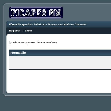
Fórum PicapesGM - Referência Técnica em Utilitários Chevrolet
Registrar
::
Entrar
Fórum PicapesGM - Índice do Fórum
Informação