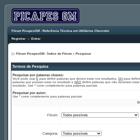
Fórum PicapesGM - Referência Técnica em Utilitários Chevrolet
Registrar
::
Entrar
Fórum PicapesGM - Índice do Fórum
»
Pesquisar
Termos de Pesquisa
Pesquisar por palavras chaves:
Você pode usar
E
para definir palavras que devem estar nos resultados,
OU
para definir
palavras que possam estar no resultado e
NÃO
definir palavras que não deveriam estar
resultado. Use * como complemento para palavras parciais
Pesquisar por autor:
Use * como complemento para palavras parciais
O
Fórum:
Categoria: