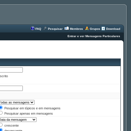
FAQ
Pesquisar
Membros
Grupos
Download
Entrar e ver Mensagens Particulares
scrito
Pesquisar em tópicos e em mensagens
Pesquisar apenas em mensagens
crescente
decrescente