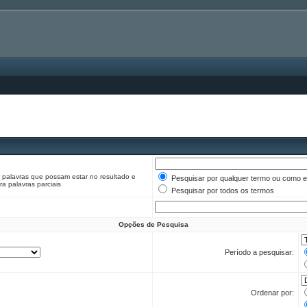
r palavras que possam estar no resultado e
Pesquisar por qualquer termo ou como e
a palavras parciais
Pesquisar por todos os termos
Opções de Pesquisa
Período a pesquisar:
Ordenar por: