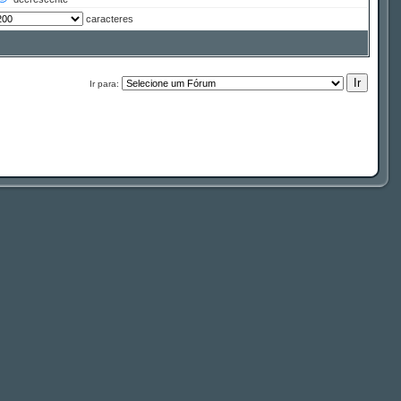
caracteres
Ir para: