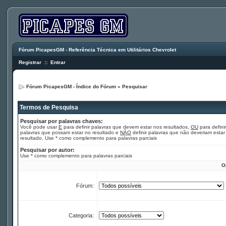
Fórum PicapesGM - Referência Técnica em Utilitários Chevrolet
Registrar
::
Entrar
Fórum PicapesGM - Índice do Fórum
»
Pesquisar
Termos de Pesquisa
Pesquisar por palavras chaves:
Você pode usar
E
para definir palavras que devem estar nos resultados,
OU
para definir
palavras que possam estar no resultado e
NÃO
definir palavras que não deveriam estar
resultado. Use * como complemento para palavras parciais
Pesquisar por autor:
Use * como complemento para palavras parciais
O
Fórum:
Categoria: