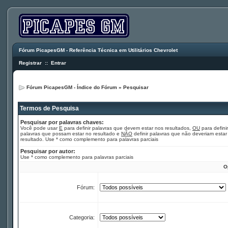
Fórum PicapesGM - Referência Técnica em Utilitários Chevrolet
Registrar
::
Entrar
Fórum PicapesGM - Índice do Fórum
»
Pesquisar
Termos de Pesquisa
Pesquisar por palavras chaves:
Você pode usar
E
para definir palavras que devem estar nos resultados,
OU
para definir
palavras que possam estar no resultado e
NÃO
definir palavras que não deveriam estar
resultado. Use * como complemento para palavras parciais
Pesquisar por autor:
Use * como complemento para palavras parciais
O
Fórum:
Categoria: