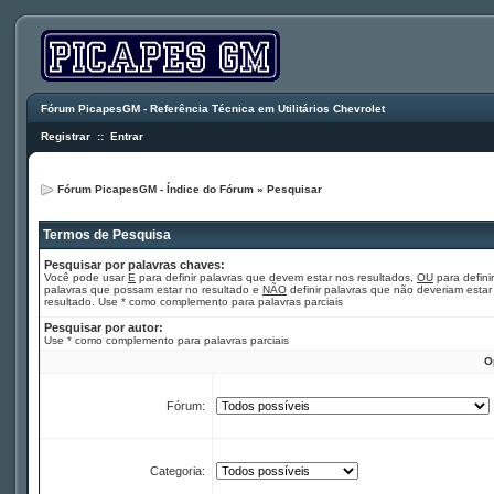
Fórum PicapesGM - Referência Técnica em Utilitários Chevrolet
Registrar
::
Entrar
Fórum PicapesGM - Índice do Fórum
»
Pesquisar
Termos de Pesquisa
Pesquisar por palavras chaves:
Você pode usar
E
para definir palavras que devem estar nos resultados,
OU
para definir
palavras que possam estar no resultado e
NÃO
definir palavras que não deveriam estar
resultado. Use * como complemento para palavras parciais
Pesquisar por autor:
Use * como complemento para palavras parciais
O
Fórum:
Categoria: