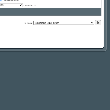
caracteres
Ir para: