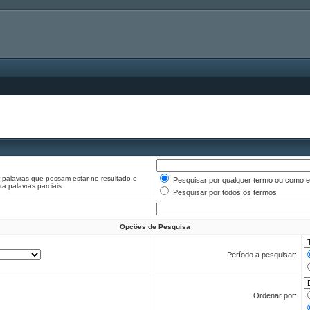
r palavras que possam estar no resultado e
Pesquisar por qualquer termo ou como e
a palavras parciais
Pesquisar por todos os termos
Opções de Pesquisa
Período a pesquisar:
Ordenar por: