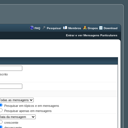
FAQ
Pesquisar
Membros
Grupos
Download
Entrar e ver Mensagens Particulares
scrito
Pesquisar em tópicos e em mensagens
Pesquisar apenas em mensagens
crescente
decrescente