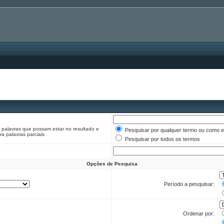
r palavras que possam estar no resultado e
Pesquisar por qualquer termo ou como e
a palavras parciais
Pesquisar por todos os termos
Opções de Pesquisa
Período a pesquisar:
Ordenar por: