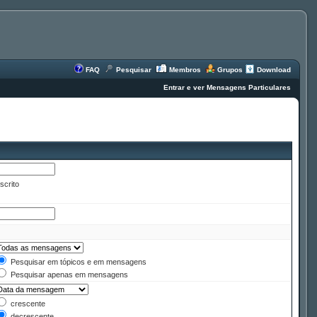
FAQ
Pesquisar
Membros
Grupos
Download
Entrar e ver Mensagens Particulares
scrito
Pesquisar em tópicos e em mensagens
Pesquisar apenas em mensagens
crescente
decrescente