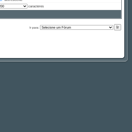
caracteres
Ir para: