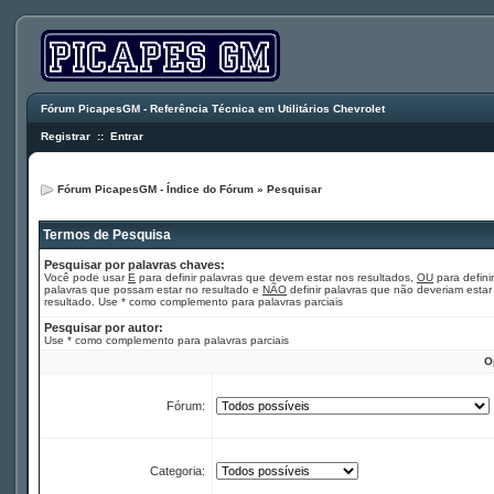
Fórum PicapesGM - Referência Técnica em Utilitários Chevrolet
Registrar
::
Entrar
Fórum PicapesGM - Índice do Fórum
»
Pesquisar
Termos de Pesquisa
Pesquisar por palavras chaves:
Você pode usar
E
para definir palavras que devem estar nos resultados,
OU
para definir
palavras que possam estar no resultado e
NÃO
definir palavras que não deveriam estar
resultado. Use * como complemento para palavras parciais
Pesquisar por autor:
Use * como complemento para palavras parciais
O
Fórum:
Categoria: