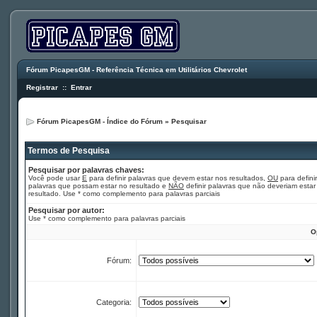
Fórum PicapesGM - Referência Técnica em Utilitários Chevrolet
Registrar
::
Entrar
Fórum PicapesGM - Índice do Fórum
»
Pesquisar
Termos de Pesquisa
Pesquisar por palavras chaves:
Você pode usar
E
para definir palavras que devem estar nos resultados,
OU
para definir
palavras que possam estar no resultado e
NÃO
definir palavras que não deveriam estar
resultado. Use * como complemento para palavras parciais
Pesquisar por autor:
Use * como complemento para palavras parciais
O
Fórum:
Categoria: