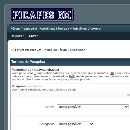
Fórum PicapesGM - Referência Técnica em Utilitários Chevrolet
Registrar
::
Entrar
Fórum PicapesGM - Índice do Fórum
»
Pesquisar
Termos de Pesquisa
Pesquisar por palavras chaves:
Você pode usar
E
para definir palavras que devem estar nos resultados,
OU
para definir
palavras que possam estar no resultado e
NÃO
definir palavras que não deveriam estar
resultado. Use * como complemento para palavras parciais
Pesquisar por autor:
Use * como complemento para palavras parciais
O
Fórum:
Categoria: