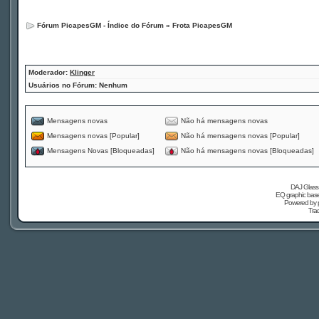
Fórum PicapesGM - Índice do Fórum
»
Frota PicapesGM
Moderador:
Klinger
Usuários no Fórum: Nenhum
Mensagens novas
Não há mensagens novas
Mensagens novas [Popular]
Não há mensagens novas [Popular]
Mensagens Novas [Bloqueadas]
Não há mensagens novas [Bloqueadas]
DAJ Glass 
EQ graphic based
Powered by
Tra