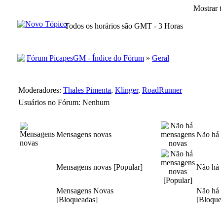
Mostrar 
Todos os horários são GMT - 3 Horas
Fórum PicapesGM - Índice do Fórum
»
Geral
Moderadores:
Thales Pimenta
,
Klinger
,
RoadRunner
Usuários no Fórum: Nenhum
Mensagens novas
Não há
Mensagens novas [Popular]
Não há 
Mensagens Novas
Não há
[Bloqueadas]
[Bloque