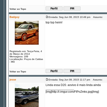
Voltar ao Topo
Badguy
Enviada: Seg Jun 08, 2015 10:49 pm
Assunto:
top top heim!
Registrado em: Terça-Feira, 4
de Março de 2014
Mensagens: 189
Localização: Poços de Caldas
- MG
Voltar ao Topo
jesse
Enviada: Seg Jun 08, 2015 11:17 pm
Assunto:
Linda essa D20. aovivo é mais linda ainda
_________________
[img]http://i.imgur.com/FIPoZmks.jpg[/img]