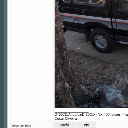
_________________
D-10CD/Andaluz/D-20CD - NX-400 falcon - Tr
César Oliveira
Voltar ao Topo