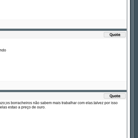
ando
uzo;os borracheiros não sabem mais trabalhar com elas.talvez por isso
elas estao a preço de ouro.