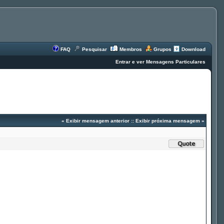
FAQ
Pesquisar
Membros
Grupos
Download
Entrar e ver Mensagens Particulares
«
Exibir mensagem anterior
::
Exibir próxima mensagem
»