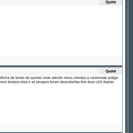
icina de fundo de quintal onde atendo meus clientes.a camionete antiga
imos tempos elas e as picapes foram descobertas.tive duas s10 duplas