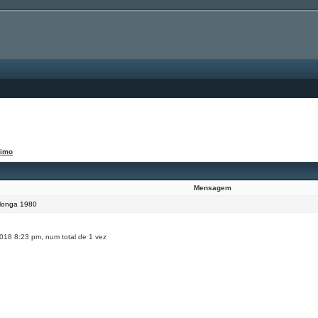
ximo
Mensagem
longa 1980
018 8:23 pm, num total de 1 vez