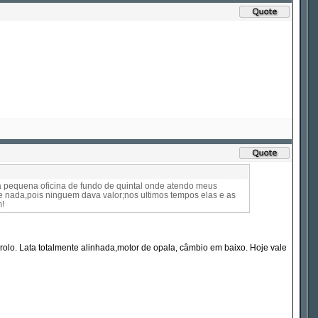
a pequena oficina de fundo de quintal onde atendo meus
e nada,pois ninguem dava valor;nos ultimos tempos elas e as
m!
lo. Lata totalmente alinhada,motor de opala, câmbio em baixo. Hoje vale