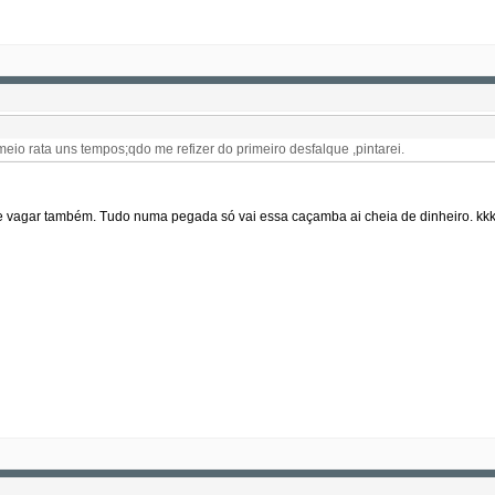
meio rata uns tempos;qdo me refizer do primeiro desfalque ,pintarei.
de vagar também. Tudo numa pegada só vai essa caçamba ai cheia de dinheiro. kk