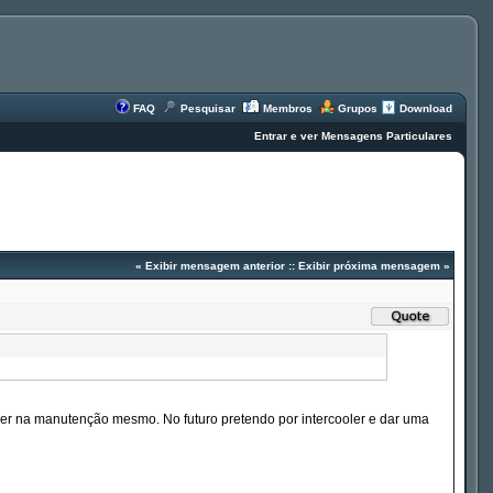
FAQ
Pesquisar
Membros
Grupos
Download
Entrar e ver Mensagens Particulares
«
Exibir mensagem anterior
::
Exibir próxima mensagem
»
er na manutenção mesmo. No futuro pretendo por intercooler e dar uma