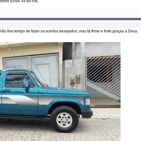
stom 93/94 S4 do Pai.
ão tive tempo de fazer os acertos desejados, mas tá firme e forte graças a Deus.