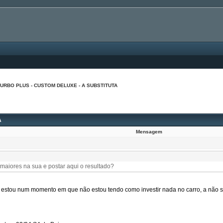
TURBO PLUS - CUSTOM DELUXE - A SUBSTITUTA
A
Mensagem
maiores na sua e postar aqui o resultado?
 estou num momento em que não estou tendo como investir nada no carro, a não s