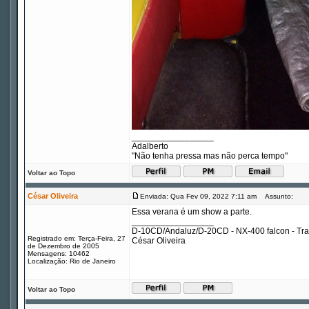
_________________
Adalberto
"Não tenha pressa mas não perca tempo"
Voltar ao Topo
César Oliveira
Enviada: Qua Fev 09, 2022 7:11 am
Assunto:
Essa verana é um show a parte.
_________________
D-10CD/Andaluz/D-20CD - NX-400 falcon - Tr
Registrado em: Terça-Feira, 27
César Oliveira
de Dezembro de 2005
Mensagens: 10462
Localização: Rio de Janeiro
Voltar ao Topo