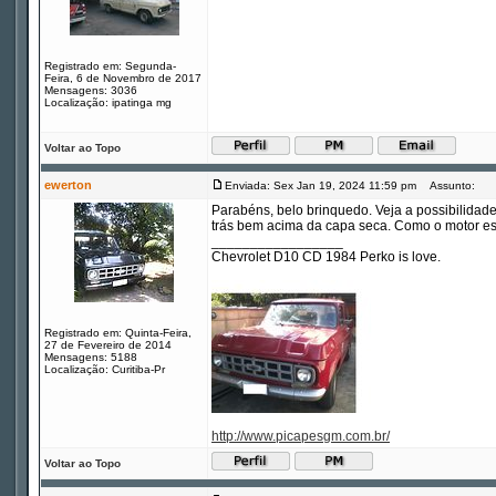
Registrado em: Segunda-
Feira, 6 de Novembro de 2017
Mensagens: 3036
Localização: ipatinga mg
Voltar ao Topo
ewerton
Enviada: Sex Jan 19, 2024 11:59 pm
Assunto:
Parabéns, belo brinquedo. Veja a possibilidade
trás bem acima da capa seca. Como o motor está
_________________
Chevrolet D10 CD 1984 Perko is love.
Registrado em: Quinta-Feira,
27 de Fevereiro de 2014
Mensagens: 5188
Localização: Curitiba-Pr
http://www.picapesgm.com.br/
Voltar ao Topo