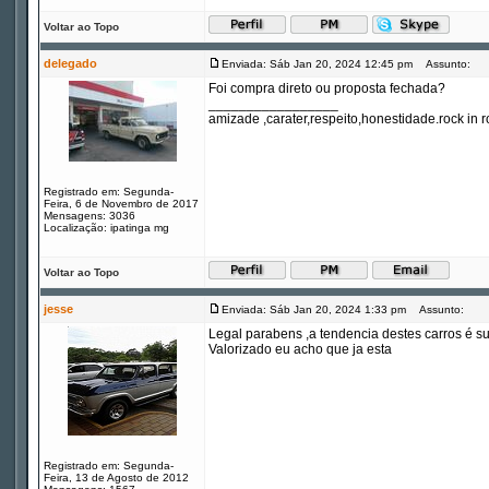
Voltar ao Topo
delegado
Enviada: Sáb Jan 20, 2024 12:45 pm
Assunto:
Foi compra direto ou proposta fechada?
_________________
amizade ,carater,respeito,honestidade.rock in ro
Registrado em: Segunda-
Feira, 6 de Novembro de 2017
Mensagens: 3036
Localização: ipatinga mg
Voltar ao Topo
jesse
Enviada: Sáb Jan 20, 2024 1:33 pm
Assunto:
Legal parabens ,a tendencia destes carros é sum
Valorizado eu acho que ja esta
Registrado em: Segunda-
Feira, 13 de Agosto de 2012