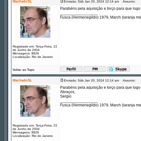
MachadoSL
Enviada: Sáb Jan 20, 2024 12:14 am
Assunto:
Parabéns pela aquisição e torço para que logo
_________________
Fusca (Hermenegildo) 1979, March (laranja m
Registrado em: Terça-Feira, 22
de Junho de 2004
Mensagens: 8826
Localização: Rio de Janeiro
Voltar ao Topo
MachadoSL
Enviada: Sáb Jan 20, 2024 12:14 am
Assunto:
Parabéns pela aquisição e torço para que logo
Abraços,
Sergio
_________________
Fusca (Hermenegildo) 1979, March (laranja m
Registrado em: Terça-Feira, 22
de Junho de 2004
Mensagens: 8826
Localização: Rio de Janeiro