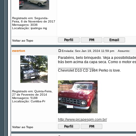
Registrado em: Segunda-
Feira, 6 de Novembro de 2017
Mensagens: 3036
Localização: ipatinga mg
Voltar ao Topo
ewerton
Enviada: Sex Jan 19, 2024 11:59 pm
Assunto:
Parabéns, belo brinquedo. Veja a possibilidade
trás bem acima da capa seca. Como o motor está
_________________
Chevrolet D10 CD 1984 Perko is love.
Registrado em: Quinta-Feira,
27 de Fevereiro de 2014
Mensagens: 5188
Localização: Curitiba-Pr
http://www.picapesgm.com.br/
Voltar ao Topo