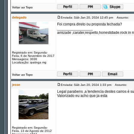
Voltar ao Topo
delegado
Enviada: Sáb Jan 20, 2024 12:45 pm
Assunto:
Foi compra direto ou proposta fechada?
_________________
amizade ,carater,respeito,honestidade.rock in ro
Registrado em: Segunda-
Feira, 6 de Novembro de 2017
Mensagens: 3036
Localização: ipatinga mg
Voltar ao Topo
jesse
Enviada: Sáb Jan 20, 2024 1:33 pm
Assunto:
Legal parabens ,a tendencia destes carros é sum
Valorizado eu acho que ja esta
Registrado em: Segunda-
Feira, 13 de Agosto de 2012