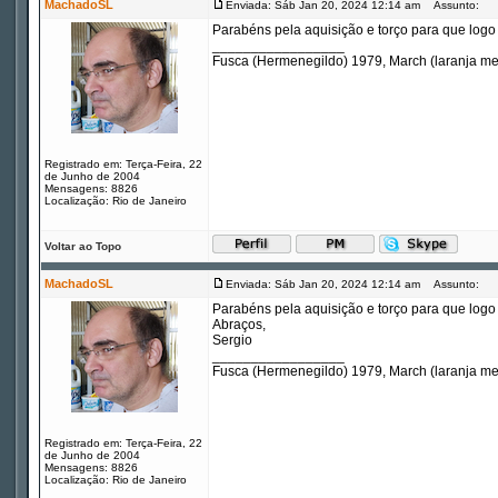
MachadoSL
Enviada: Sáb Jan 20, 2024 12:14 am
Assunto:
Parabéns pela aquisição e torço para que logo
_________________
Fusca (Hermenegildo) 1979, March (laranja m
Registrado em: Terça-Feira, 22
de Junho de 2004
Mensagens: 8826
Localização: Rio de Janeiro
Voltar ao Topo
MachadoSL
Enviada: Sáb Jan 20, 2024 12:14 am
Assunto:
Parabéns pela aquisição e torço para que logo
Abraços,
Sergio
_________________
Fusca (Hermenegildo) 1979, March (laranja m
Registrado em: Terça-Feira, 22
de Junho de 2004
Mensagens: 8826
Localização: Rio de Janeiro