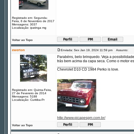
Registrado em: Segunda-
Feira, 6 de Novembro de 2017
Mensagens: 3037
Localização: ipatinga mg
Voltar ao Topo
ewerton
Enviada: Sex Jan 19, 2024 11:59 pm
Assunto:
Parabéns, belo brinquedo. Veja a possibilidade
trás bem acima da capa seca. Como o motor está
_________________
Chevrolet D10 CD 1984 Perko is love.
Registrado em: Quinta-Feira,
27 de Fevereiro de 2014
Mensagens: 5188
Localização: Curitiba-Pr
http://www.picapesgm.com.br/
Voltar ao Topo