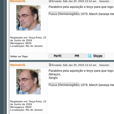
MachadoSL
Enviada: Sáb Jan 20, 2024 12:14 am
Assunto:
Parabéns pela aquisição e torço para que logo
_________________
Fusca (Hermenegildo) 1979, March (laranja m
Registrado em: Terça-Feira, 22
de Junho de 2004
Mensagens: 8826
Localização: Rio de Janeiro
Voltar ao Topo
MachadoSL
Enviada: Sáb Jan 20, 2024 12:14 am
Assunto:
Parabéns pela aquisição e torço para que logo
Abraços,
Sergio
_________________
Fusca (Hermenegildo) 1979, March (laranja m
Registrado em: Terça-Feira, 22
de Junho de 2004
Mensagens: 8826
Localização: Rio de Janeiro