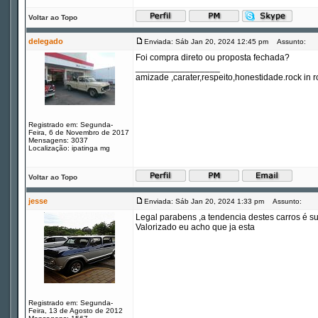
Voltar ao Topo
delegado
Enviada: Sáb Jan 20, 2024 12:45 pm
Assunto:
Foi compra direto ou proposta fechada?
_________________
amizade ,carater,respeito,honestidade.rock in ro
Registrado em: Segunda-
Feira, 6 de Novembro de 2017
Mensagens: 3037
Localização: ipatinga mg
Voltar ao Topo
jesse
Enviada: Sáb Jan 20, 2024 1:33 pm
Assunto:
Legal parabens ,a tendencia destes carros é sum
Valorizado eu acho que ja esta
Registrado em: Segunda-
Feira, 13 de Agosto de 2012