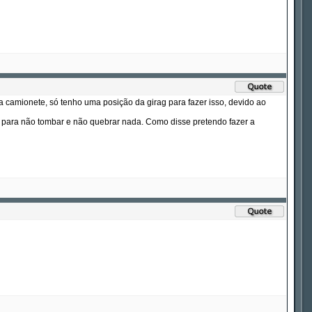
ada camionete, só tenho uma posição da girag para fazer isso, devido ao
, para não tombar e não quebrar nada. Como disse pretendo fazer a