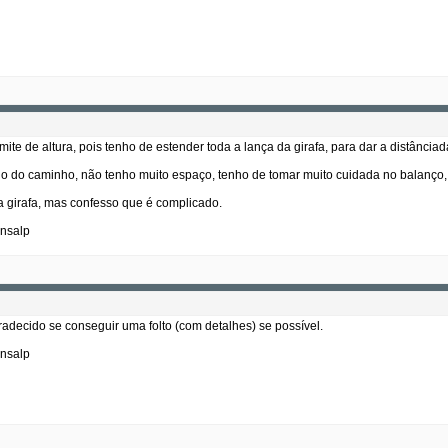
limite de altura, pois tenho de estender toda a lança da girafa, para dar a distânci
meio do caminho, não tenho muito espaço, tenho de tomar muito cuidada no balanço
 girafa, mas confesso que é complicado.
ansalp
adecido se conseguir uma folto (com detalhes) se possível.
ansalp