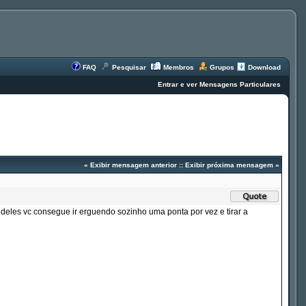
FAQ
Pesquisar
Membros
Grupos
Download
Entrar e ver Mensagens Particulares
«
Exibir mensagem anterior
::
Exibir próxima mensagem
»
deles vc consegue ir erguendo sozinho uma ponta por vez e tirar a