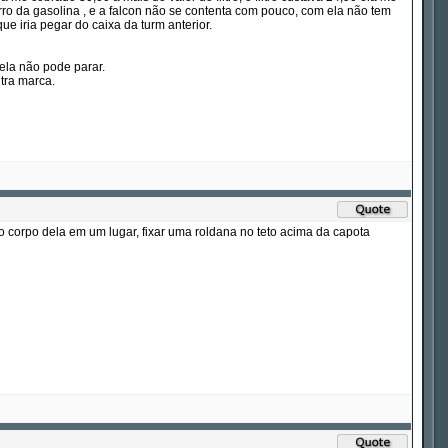
rro da gasolina , e a falcon não se contenta com pouco, com ela não tem
ue iria pegar do caixa da turm anterior.
ela não pode parar.
tra marca.
o corpo dela em um lugar, fixar uma roldana no teto acima da capota