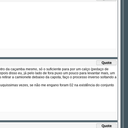
entro da caçamba mesmo, só o suficiente para por um calço (pedaço de
epois disso eu, já pelo lado de fora puxo um pouco para levantar mais, um
retirar a camionete debaixo da capota, faço o processo inverso soltando a
quissimas vezes, se não me engano foram 02 na existência do conjunto