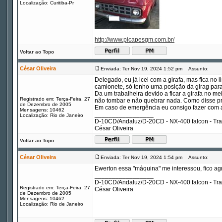
Localização: Curitiba-Pr
http://www.picapesgm.com.br/
Voltar ao Topo
César Oliveira
Enviada: Ter Nov 19, 2024 1:52 pm
Assunto:
Delegado, eu já icei com a girafa, mas fica no l
camionete, só tenho uma posição da girag para
Da um trabalheira devido a ficar a girafa no 
Registrado em: Terça-Feira, 27
não tombar e não quebrar nada. Como disse pr
de Dezembro de 2005
Em caso de emergência eu consigo fazer com a
Mensagens: 10462
_________________
Localização: Rio de Janeiro
D-10CD/Andaluz/D-20CD - NX-400 falcon - Tr
César Oliveira
Voltar ao Topo
César Oliveira
Enviada: Ter Nov 19, 2024 1:54 pm
Assunto:
Ewerton essa "máquina" me interessou, fico agr
_________________
D-10CD/Andaluz/D-20CD - NX-400 falcon - Tr
Registrado em: Terça-Feira, 27
César Oliveira
de Dezembro de 2005
Mensagens: 10462
Localização: Rio de Janeiro