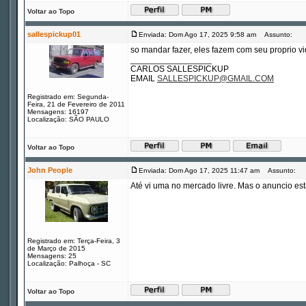
Voltar ao Topo
sallespickup01
Enviada: Dom Ago 17, 2025 9:58 am
Assunto:
so mandar fazer, eles fazem com seu proprio vi
_________________
CARLOS SALLESPICKUP
EMAIL
SALLESPICKUP@GMAIL.COM
Registrado em: Segunda-
Feira, 21 de Fevereiro de 2011
Mensagens: 16197
Localização: SÃO PAULO
Voltar ao Topo
John People
Enviada: Dom Ago 17, 2025 11:47 am
Assunto:
Até vi uma no mercado livre. Mas o anuncio es
Registrado em: Terça-Feira, 3
de Março de 2015
Mensagens: 25
Localização: Palhoça - SC
Voltar ao Topo