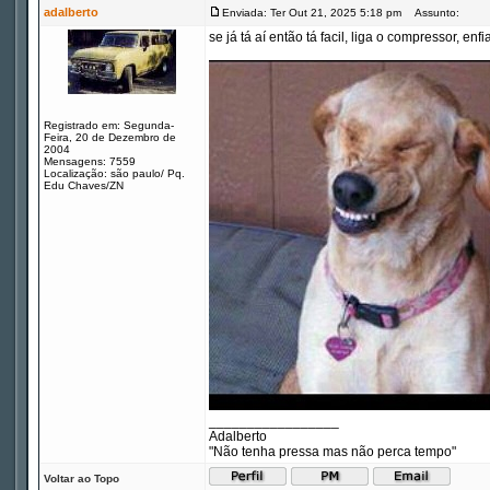
adalberto
Enviada: Ter Out 21, 2025 5:18 pm
Assunto:
se já tá aí então tá facil, liga o compressor, e
Registrado em: Segunda-
Feira, 20 de Dezembro de
2004
Mensagens: 7559
Localização: são paulo/ Pq.
Edu Chaves/ZN
_________________
Adalberto
"Não tenha pressa mas não perca tempo"
Voltar ao Topo