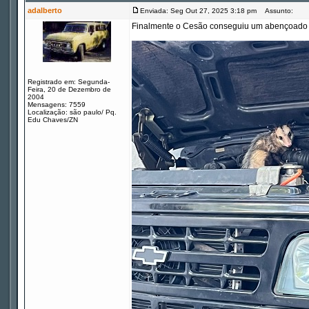
adalberto
Enviada: Seg Out 27, 2025 3:18 pm
Assunto:
Finalmente o Cesão conseguiu um abençoado 
Registrado em: Segunda-
Feira, 20 de Dezembro de
2004
Mensagens: 7559
Localização: são paulo/ Pq.
Edu Chaves/ZN