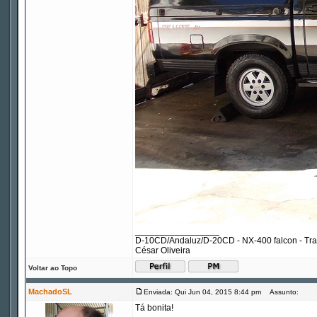
_________________
D-10CD/Andaluz/D-20CD - NX-400 falcon - Tr
César Oliveira
Voltar ao Topo
MachadoSL
Enviada: Qui Jun 04, 2015 8:44 pm
Assunto:
Tá bonita!