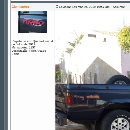
Clenisonbe
Enviada: Sex Mar 29, 2019 10:57 am
Assunto:
Registrado em: Quarta-Feira, 4
de Julho de 2012
Mensagens: 1157
Localização: Pilão Arcado -
Bahia