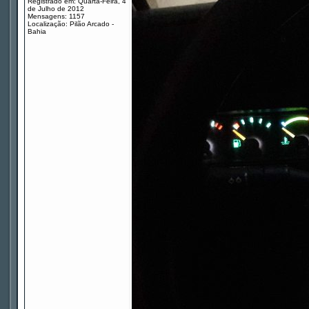
Registrado em: Quarta-Feira, 4
de Julho de 2012
Mensagens: 1157
Localização: Pilão Arcado -
Bahia