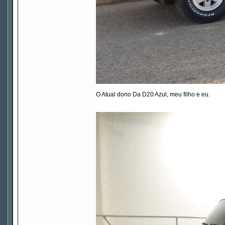
O Atual dono Da D20 Azul, meu filho e eu.