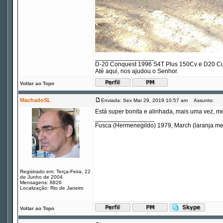
_________________
D-20 Conquest 1996 S4T Plus 150Cv e D20 Cu
Até aqui, nos ajudou o Senhor.
Voltar ao Topo
MachadoSL
Enviada: Sex Mar 29, 2019 10:57 am
Assunto:
Está super bonita e alinhada, mais uma vez, m
_________________
Fusca (Hermenegildo) 1979, March (laranja m
Registrado em: Terça-Feira, 22
de Junho de 2004
Mensagens: 8826
Localização: Rio de Janeiro
Voltar ao Topo