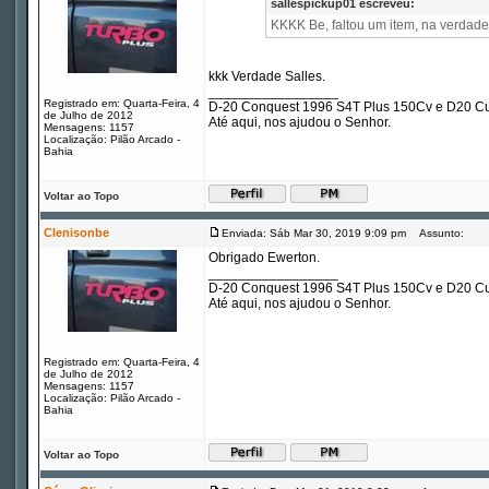
sallespickup01 escreveu:
KKKK Be, faltou um item, na verdade
kkk Verdade Salles.
_________________
Registrado em: Quarta-Feira, 4
D-20 Conquest 1996 S4T Plus 150Cv e D20 Cu
de Julho de 2012
Até aqui, nos ajudou o Senhor.
Mensagens: 1157
Localização: Pilão Arcado -
Bahia
Voltar ao Topo
Clenisonbe
Enviada: Sáb Mar 30, 2019 9:09 pm
Assunto:
Obrigado Ewerton.
_________________
D-20 Conquest 1996 S4T Plus 150Cv e D20 Cu
Até aqui, nos ajudou o Senhor.
Registrado em: Quarta-Feira, 4
de Julho de 2012
Mensagens: 1157
Localização: Pilão Arcado -
Bahia
Voltar ao Topo