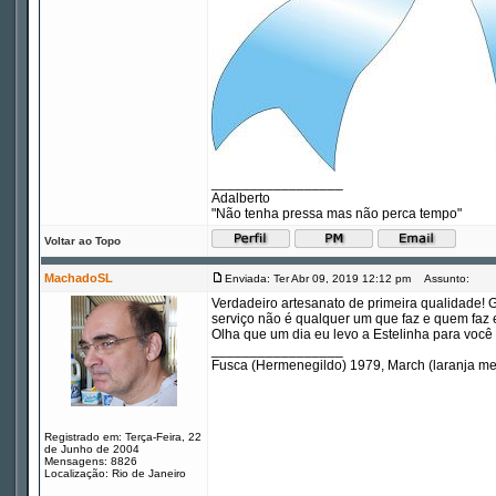
_________________
Adalberto
"Não tenha pressa mas não perca tempo"
Voltar ao Topo
MachadoSL
Enviada: Ter Abr 09, 2019 12:12 pm
Assunto:
Verdadeiro artesanato de primeira qualidade! G
serviço não é qualquer um que faz e quem faz 
Olha que um dia eu levo a Estelinha para voc
_________________
Fusca (Hermenegildo) 1979, March (laranja m
Registrado em: Terça-Feira, 22
de Junho de 2004
Mensagens: 8826
Localização: Rio de Janeiro