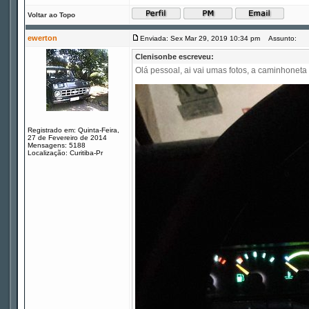
Voltar ao Topo
ewerton
Enviada: Sex Mar 29, 2019 10:34 pm
Assunto:
Clenisonbe escreveu:
Olá pessoal, ai vai umas fotos, a caminhoneta 
Registrado em: Quinta-Feira,
27 de Fevereiro de 2014
Mensagens: 5188
Localização: Curitiba-Pr