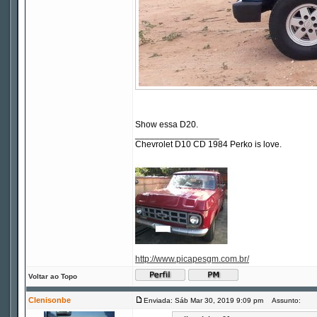
Show essa D20.
_________________
Chevrolet D10 CD 1984 Perko is love.
http://www.picapesgm.com.br/
Voltar ao Topo
Clenisonbe
Enviada: Sáb Mar 30, 2019 9:09 pm
Assunto: