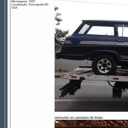
Mensagens: 1567
Localização: Kannapolis NC
USA
removido as camadas de tintas