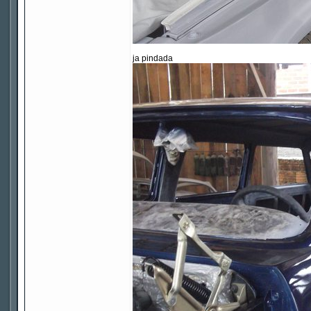
ja pindada