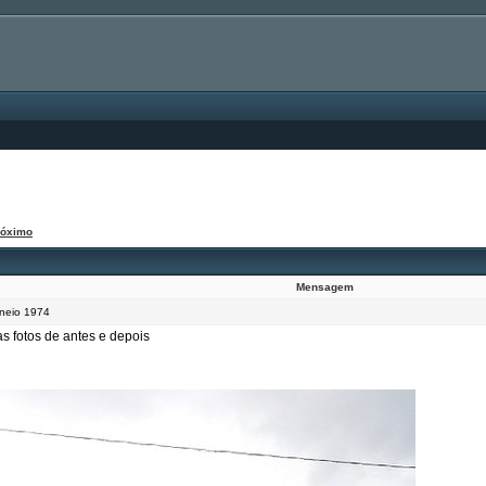
róximo
Mensagem
neio 1974
s fotos de antes e depois