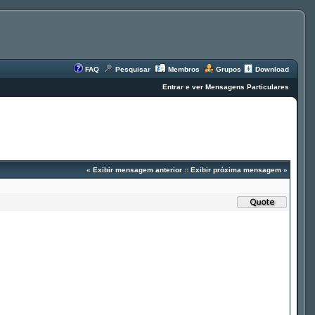
FAQ
Pesquisar
Membros
Grupos
Download
Entrar e ver Mensagens Particulares
«
Exibir mensagem anterior
::
Exibir próxima mensagem
»