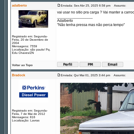
adalberto
Enviada: Sex Abr 25, 2025 6:58 pm
Assunto:
vai usar no sitio pra carga ? Vai manter a carro
_________________
Adalberto
"Não tenha pressa mas não perca tempo"
Registrado em: Segunda-
Feira, 20 de Dezembro de
2004
Mensagens: 7559
Localização: são paulo/ Pq.
Edu Chaves/ZN
Voltar ao Topo
Bradock
Enviada: Qui Mai 01, 2025 3:44 pm
Assunto:
Registrado em: Segunda-
Feira, 7 de Mai de 2012
Mensagens: 816
Localização: Lavras