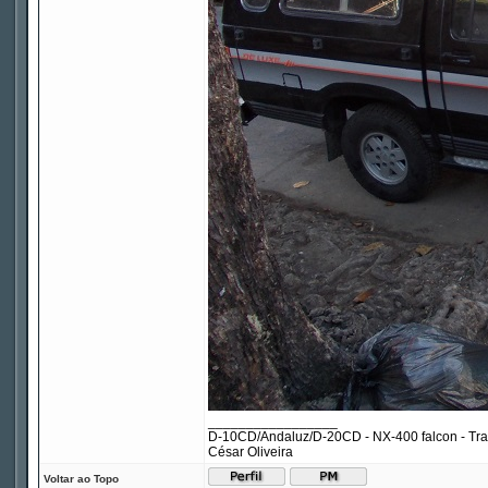
_________________
D-10CD/Andaluz/D-20CD - NX-400 falcon - Tr
César Oliveira
Voltar ao Topo