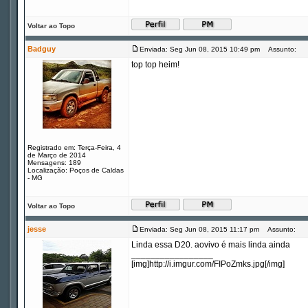
Voltar ao Topo
Badguy
Enviada: Seg Jun 08, 2015 10:49 pm
Assunto:
top top heim!
Registrado em: Terça-Feira, 4
de Março de 2014
Mensagens: 189
Localização: Poços de Caldas
- MG
Voltar ao Topo
jesse
Enviada: Seg Jun 08, 2015 11:17 pm
Assunto:
Linda essa D20. aovivo é mais linda ainda
_________________
[img]http://i.imgur.com/FIPoZmks.jpg[/img]