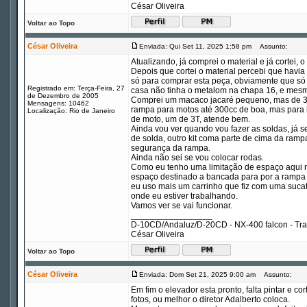
César Oliveira
Voltar ao Topo
César Oliveira
Enviada: Qui Set 11, 2025 1:58 pm
Assunto:
Atualizando, já comprei o material e já cortei,
Depois que cortei o material percebi que havi
só para comprar esta peça, obviamente que só c
Registrado em: Terça-Feira, 27
casa não tinha o metalom na chapa 16, e mesmo
de Dezembro de 2005
Comprei um macaco jacaré pequeno, mas de 3T, 
Mensagens: 10462
rampa para motos até 300cc de boa, mas para l
Localização: Rio de Janeiro
de moto, um de 3T, atende bem.
Ainda vou ver quando vou fazer as soldas, já s
de solda, outro kit coma parte de cima da rampa
segurança da rampa.
Ainda não sei se vou colocar rodas.
Como eu tenho uma limitação de espaço aqui n
espaço destinado a bancada para por a rampa
eu uso mais um carrinho que fiz com uma sucata
onde eu estiver trabalhando.
Vamos ver se vai funcionar.
_________________
D-10CD/Andaluz/D-20CD - NX-400 falcon - Tr
César Oliveira
Voltar ao Topo
César Oliveira
Enviada: Dom Set 21, 2025 9:00 am
Assunto:
Em fim o elevador esta pronto, falta pintar e c
fotos, ou melhor o diretor Adalberto coloca.