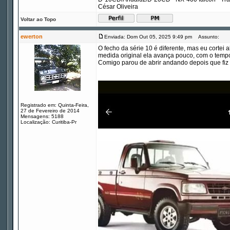
César Oliveira
Voltar ao Topo
ewerton
Enviada: Dom Out 05, 2025 9:49 pm
Assunto:
O fecho da série 10 é diferente, mas eu cortei
medida original ela avança pouco, com o tempo
Comigo parou de abrir andando depois que fiz i
Registrado em: Quinta-Feira,
27 de Fevereiro de 2014
Mensagens: 5188
Localização: Curitiba-Pr