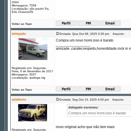
2004
Mensagens: 7559
Localização: são paulo/ Pq.
Edu Chaves/ZN
Voltar ao Topo
delegado
Enviada: Qua Out 08, 2025 3:30 pm
Assunto:
Compra um novo homi.isso é barato
_________________
amizade ,carater,respeito,honestidade.rock in ro
Registrado em: Segunda-
Feira, 6 de Novembro de 2017
Mensagens: 3037
Localização: ipatinga mg
Voltar ao Topo
adalberto
Enviada: Seg Out 13, 2025 4:50 pm
Assunto:
delegado escreveu:
Compra um novo homi.isso é barato
novo original acho que não tem mais
Registrado em: Segunda-