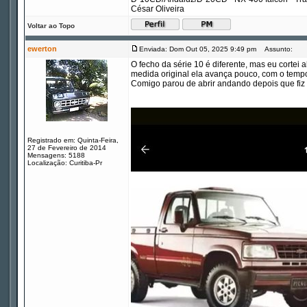
César Oliveira
Voltar ao Topo
ewerton
Enviada: Dom Out 05, 2025 9:49 pm
Assunto:
O fecho da série 10 é diferente, mas eu cortei
medida original ela avança pouco, com o tempo
Comigo parou de abrir andando depois que fiz i
Registrado em: Quinta-Feira,
27 de Fevereiro de 2014
Mensagens: 5188
Localização: Curitiba-Pr